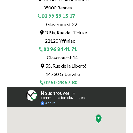
35000 Rennes
02 99 59 15 17
Glaverouest 22
3 Bis, Rue de L’Ecluse
22120 Yffiniac
02 96 34 41 71
Glaverouest 14
55, Rue de la Liberté
14730 Giberville
02 50 28 57 80