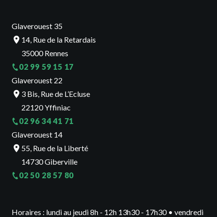
Glaverouest 35
14, Rue de la Retardais
35000 Rennes
02 99 59 15 17
Glaverouest 22
3 Bis, Rue de L’Ecluse
22120 Yffiniac
02 96 34 41 71
Glaverouest 14
55, Rue de la Liberté
14730 Giberville
02 50 28 57 80
Horaires : lundi au jeudi 8h - 12h 13h30 - 17h30 • vendredi