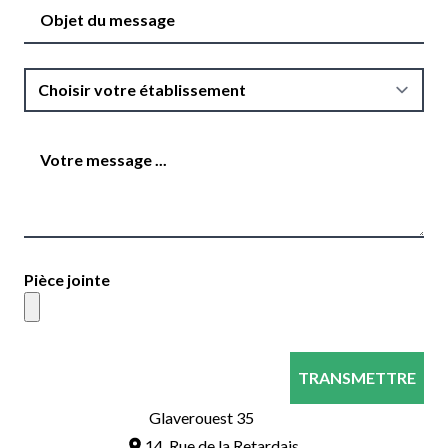
Objet du message
Votre message ...
Pièce jointe
Glaverouest 35
14, Rue de la Retardais