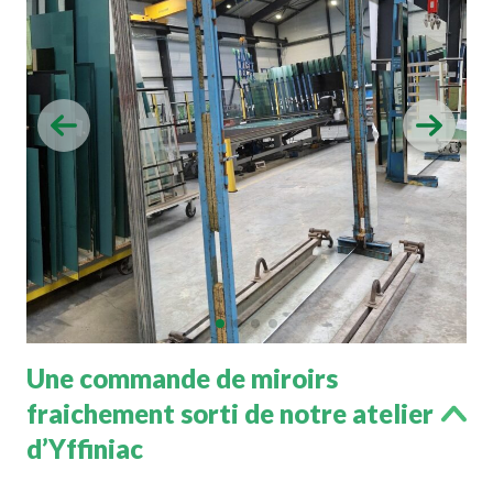
Une commande de miroirs
fraichement sorti de notre atelier
d’Yffiniac