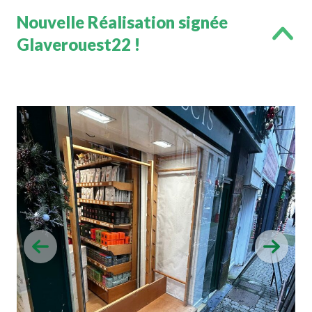
Nouvelle Réalisation signée
Glaverouest22 !