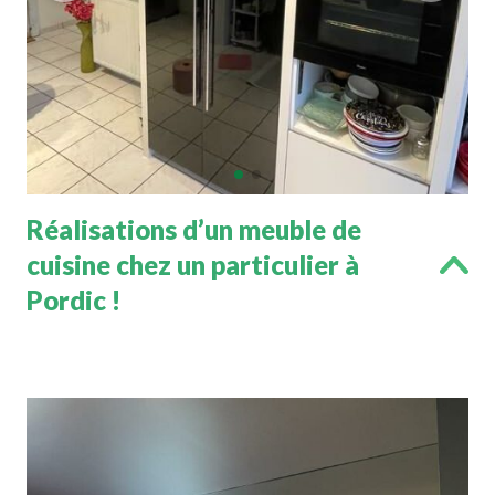
Réalisations d’un meuble de
cuisine chez un particulier à
Pordic !