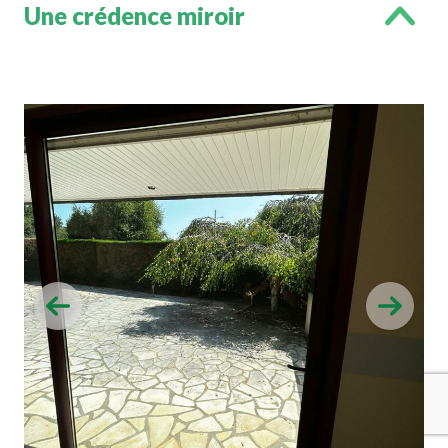
Une crédence miroir