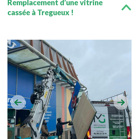
Remplacement d’une vitrine
cassée à Tregueux !