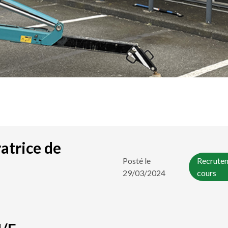
atrice de
Posté le
Recrute
29/03/2024
cours