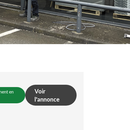
Voir
ment en
l'annonce