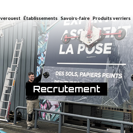
averouest
Établissements
Savoirs-faire
Produits verriers
Recrutement