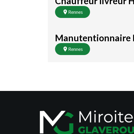
Chauffeur livreur 
Rennes
Manutentionnaire 
Rennes