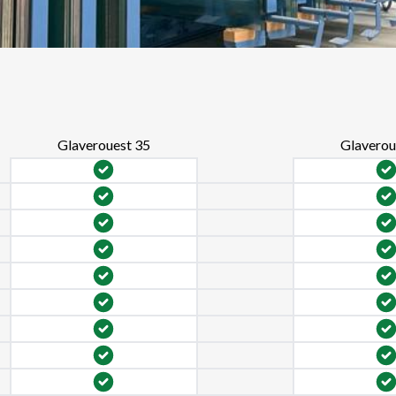
Glaverouest 35
Glaverou
ndre la