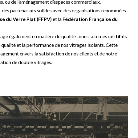
es, ou de l’aménagement d’espaces commerciaux.
des partenariats solides avec des organisations renommées
se du Verre Plat (FFPV)
et la
Fédération Française du
gage également en matière de qualité : nous sommes
certifiés
a qualité et la performance de nos vitrages isolants. Cette
gagement envers la satisfaction de nos clients et de notre
ation de double vitrages.