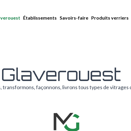
averouest
Établissements
Savoirs-faire
Produits verriers
e Glaverouest
 transformons, façonnons, livrons tous types de vitrages 