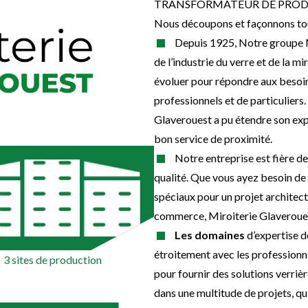
TRANSFORMATEUR DE PRODU
Nous découpons et façonnons tous
Depuis 1925, Notre groupe 
de l’industrie du verre et de la mi
évoluer pour répondre aux besoins
professionnels et de particuliers.
Glaverouest a pu étendre son expe
bon service de proximité.
Notre entreprise est fière 
qualité. Que vous ayez besoin de 
spéciaux pour un projet architect
commerce, Miroiterie Glaverouest
Les domaines
d’expertise d
étroitement avec les professionnel
3 sites de production
pour fournir des solutions verriè
dans une multitude de projets, qu