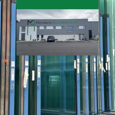
on nom.