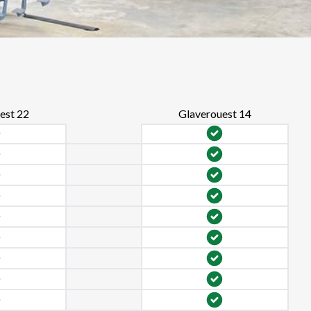
est 22
Glaverouest 14