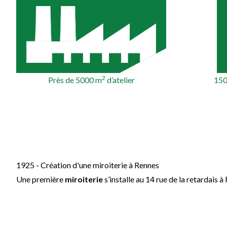
2
Près de 5000 m
d’atelier
150
1925 - Création d'une miroiterie à Rennes
Une première
miroiterie
s’installe au 14 rue de la retardais à