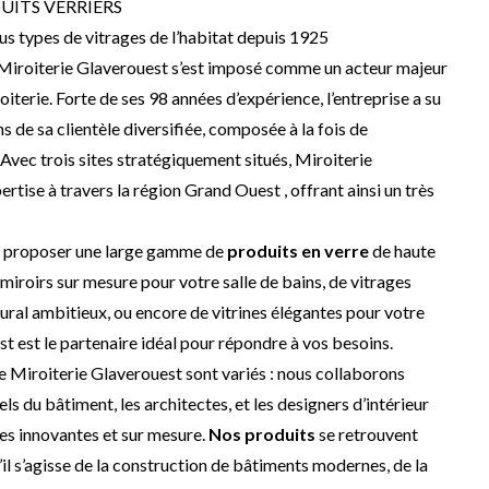
ITS VERRIERS
 types de vitrages de l’habitat depuis 1925
Miroiterie Glaverouest s’est imposé comme un acteur majeur
roiterie. Forte de ses 98 années d’expérience, l’entreprise a su
 de sa clientèle diversifiée, composée à la fois de
 Avec trois sites stratégiquement situés, Miroiterie
rtise à travers la région Grand Ouest , offrant ainsi un très
de proposer une large gamme de
produits en verre
de haute
miroirs sur mesure pour votre salle de bains, de vitrages
ural ambitieux, ou encore de vitrines élégantes pour votre
 est le partenaire idéal pour répondre à vos besoins.
e Miroiterie Glaverouest sont variés : nous collaborons
s du bâtiment, les architectes, et les designers d’intérieur
res innovantes et sur mesure.
Nos produits
se retrouvent
’il s’agisse de la construction de bâtiments modernes, de la