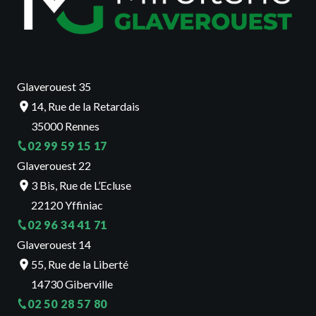
Glaverouest 35
14, Rue de la Retardais
35000 Rennes
02 99 59 15 17
Glaverouest 22
3 Bis, Rue de L’Ecluse
22120 Yffiniac
02 96 34 41 71
Glaverouest 14
55, Rue de la Liberté
14730 Giberville
02 50 28 57 80