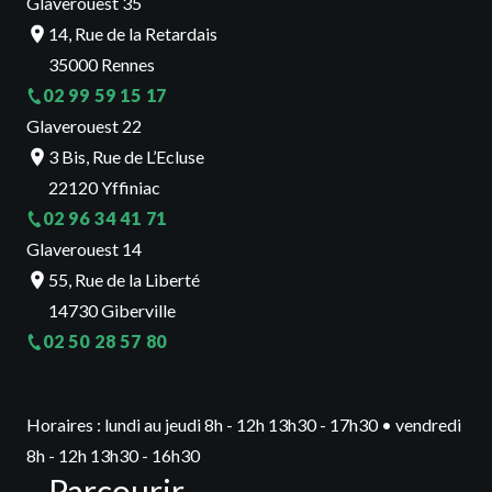
Glaverouest 35
14, Rue de la Retardais
35000 Rennes
02 99 59 15 17
Glaverouest 22
3 Bis, Rue de L’Ecluse
22120 Yffiniac
02 96 34 41 71
Glaverouest 14
55, Rue de la Liberté
14730 Giberville
02 50 28 57 80
Horaires : lundi au jeudi 8h - 12h 13h30 - 17h30 • vendredi
8h - 12h 13h30 - 16h30
Parcourir