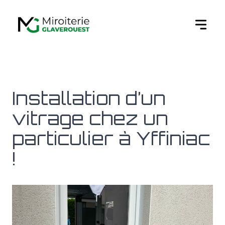
Ouvert
Installation d’un
vitrage chez un
particulier à Yffiniac
!