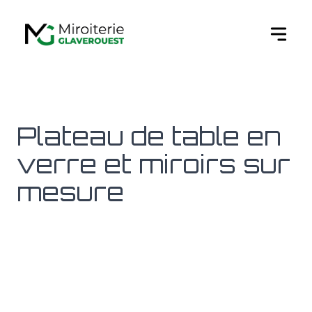
Ouvert
Plateau de table en
verre et miroirs sur
mesure