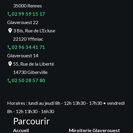
35000 Rennes
02 99 59 15 17
Glaverouest 22
3 Bis, Rue de L’Ecluse
22120 Yffiniac
02 96 34 41 71
Glaverouest 14
55, Rue de la Liberté
14730 Giberville
02 50 28 57 80
Horaires : lundi au jeudi 8h - 12h 13h30 - 17h30 • vendredi
8h - 12h 13h30 - 16h30
Parcourir
Accueil
Miroiterie Glaverouest