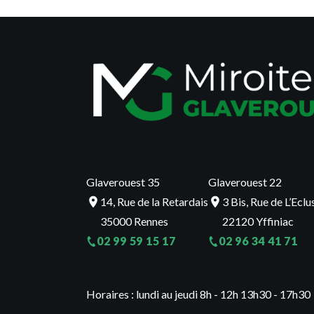
Glaverouest 35
Glaverouest 22
14, Rue de la Retardais
3 Bis, Rue de L’Eclu
35000 Rennes
22120 Yffiniac
02 99 59 15 17
02 96 34 41 71
Horaires : lundi au jeudi 8h - 12h 13h30 - 17h3