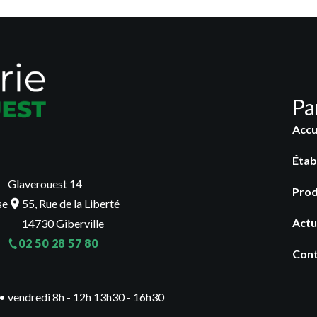
Pa
Accu
Étab
Glaverouest 14
Prod
se
55, Rue de la Liberté
Actu
14730 Giberville
02 50 28 57 80
Con
0 • vendredi 8h - 12h 13h30 - 16h30