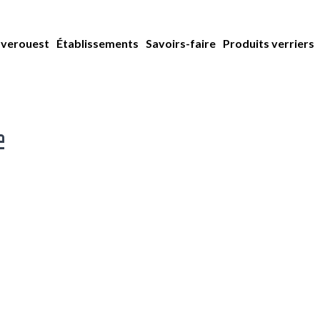
averouest
Établissements
Savoirs-faire
Produits verriers
e