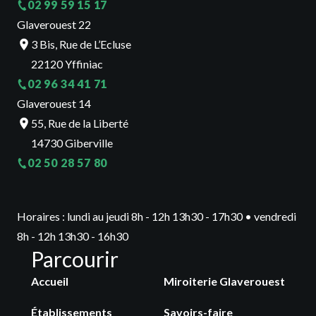
02 99 59 15 17
Glaverouest 22
3 Bis, Rue de L’Ecluse
22120 Yffiniac
02 96 34 41 71
Glaverouest 14
55, Rue de la Liberté
14730 Giberville
02 50 28 57 80
Horaires : lundi au jeudi 8h - 12h 13h30 - 17h30 • vendredi
8h - 12h 13h30 - 16h30
Parcourir
Accueil
Miroiterie Glaverouest
Établissements
Savoirs-faire