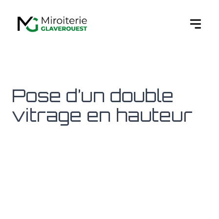
Ouvert
Pose d’un double
vitrage en hauteur