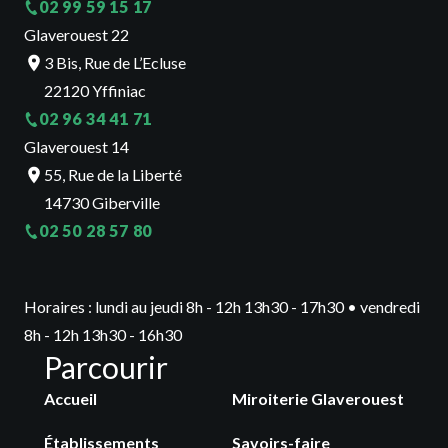
02 99 59 15 17
Glaverouest 22
3 Bis, Rue de L’Ecluse
22120 Yffiniac
02 96 34 41 71
Glaverouest 14
55, Rue de la Liberté
14730 Giberville
02 50 28 57 80
Horaires : lundi au jeudi 8h - 12h 13h30 - 17h30 • vendredi
8h - 12h 13h30 - 16h30
Parcourir
Accueil
Miroiterie Glaverouest
Établissements
Savoirs-faire