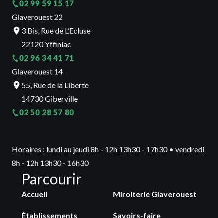
02 99 59 15 17
Glaverouest 22
3 Bis, Rue de L’Ecluse
22120 Yffiniac
02 96 34 41 71
Glaverouest 14
55, Rue de la Liberté
14730 Giberville
02 50 28 57 80
Horaires : lundi au jeudi 8h - 12h 13h30 - 17h30 • vendredi
8h - 12h 13h30 - 16h30
Parcourir
Accueil
Miroiterie Glaverouest
Établissements
Savoirs-faire