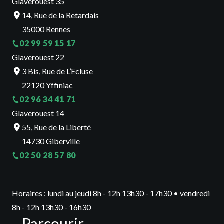
Glaverouest 35
14, Rue de la Retardais
35000 Rennes
02 99 59 15 17
Glaverouest 22
3 Bis, Rue de L’Ecluse
22120 Yffiniac
02 96 34 41 71
Glaverouest 14
55, Rue de la Liberté
14730 Giberville
02 50 28 57 80
Horaires : lundi au jeudi 8h - 12h 13h30 - 17h30 • vendredi
8h - 12h 13h30 - 16h30
Parcourir