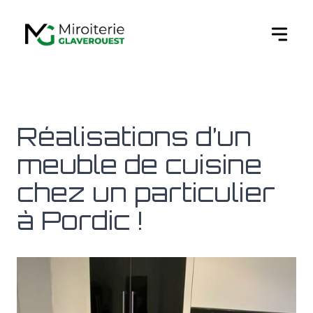
Ouvert
Réalisations d’un
meuble de cuisine
chez un particulier
à Pordic !