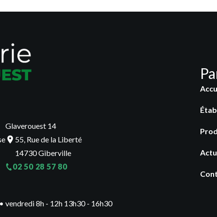
Pa
Accu
Étab
Glaverouest 14
Prod
se
55, Rue de la Liberté
Actu
14730 Giberville
02 50 28 57 80
Con
0 • vendredi 8h - 12h 13h30 - 16h30