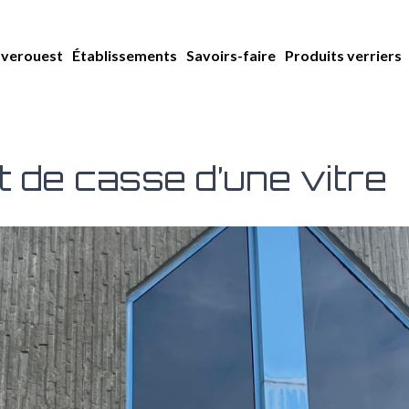
averouest
Établissements
Savoirs-faire
Produits verriers
de casse d’une vitre