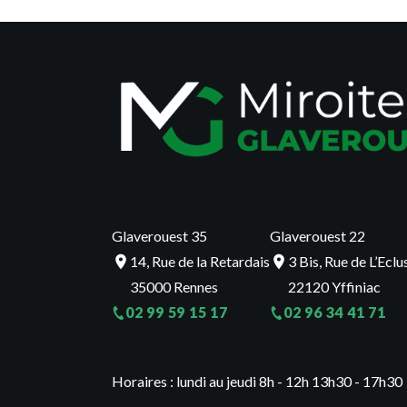
Glaverouest 35
Glaverouest 22
14, Rue de la Retardais
3 Bis, Rue de L’Eclu
35000 Rennes
22120 Yffiniac
02 99 59 15 17
02 96 34 41 71
Horaires : lundi au jeudi 8h - 12h 13h30 - 17h3