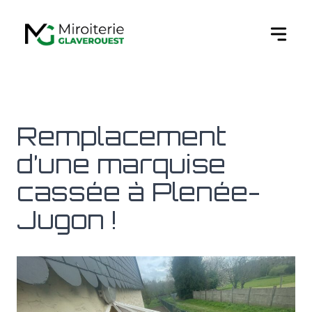
Ouvert
Remplacement
d’une marquise
cassée à Plenée-
Jugon !