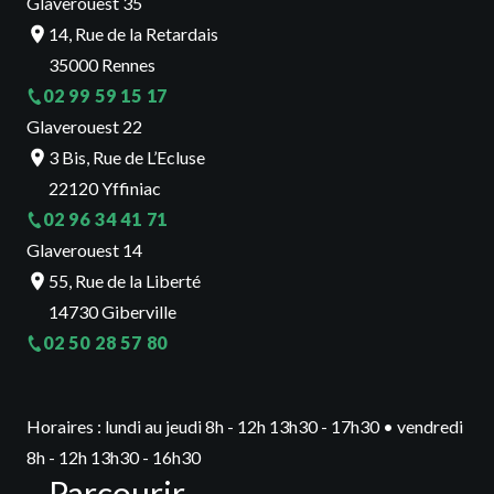
Glaverouest 35
14, Rue de la Retardais
35000 Rennes
02 99 59 15 17
Glaverouest 22
3 Bis, Rue de L’Ecluse
22120 Yffiniac
02 96 34 41 71
Glaverouest 14
55, Rue de la Liberté
14730 Giberville
02 50 28 57 80
Horaires : lundi au jeudi 8h - 12h 13h30 - 17h30 • vendredi
8h - 12h 13h30 - 16h30
Parcourir